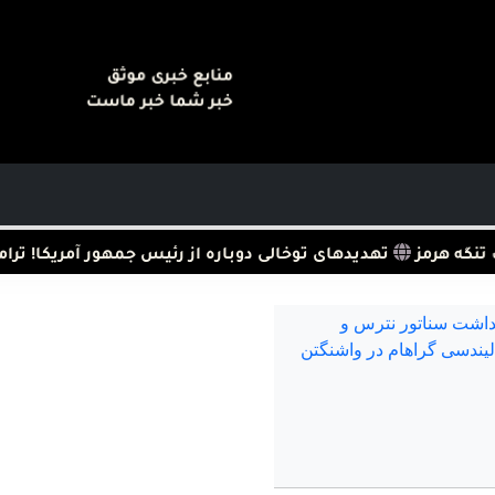
منابع خبری موثق
خبر شما خبر ماست
هرمز
تهدیدهای توخالی دوباره از رئیس جمهور آمریکا! ترامپ ته