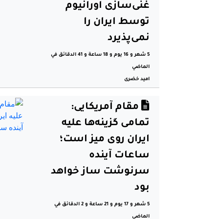
غنی‌سازی اورانیوم
توسط ایران را
نمی‌پذیرد
5 شهر و 16 يوم و 18 ساعة و 41 الدقائق في
الماضي
امید خضری
مقام آمریکایی:
تمامی گزینه‌ها علیه
ایران روی میز است؛
ساعات آینده
سرنوشت‌ ساز خواهد
بود
5 شهر و 17 يوم و 21 ساعة و 2 الدقائق في
الماضي