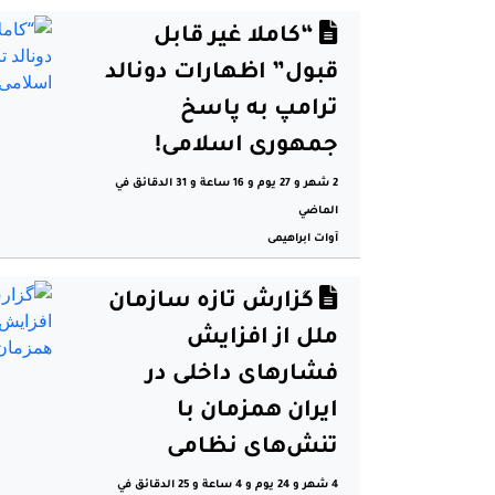
“کاملا غیر قابل
قبول” اظهارات دونالد
ترامپ به پاسخ
جمهوری اسلامی!
2 شهر و 27 يوم و 16 ساعة و 31 الدقائق في
الماضي
آوات ابراهیمی
گزارش تازه سازمان
ملل از افزایش
فشارهای داخلی در
ایران همزمان با
تنش‌های نظامی
4 شهر و 24 يوم و 4 ساعة و 25 الدقائق في