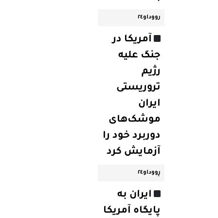
رووداو٢٤
آمریکا در
جنگ علیه
رژیم
تروریستی
ایران
موشک‌های
دوربرد خود را
آزمایش کرد
ڕووداو٢٤
ایران به
پایگاه آمریکا