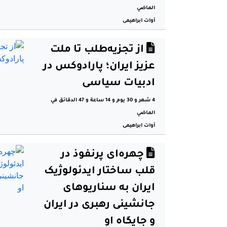
الماضي
آوات ابراهیمی
از تجزیه‌طلب تا ملت
عزیز ایران؛ پارادوکس در
ادبیات سیاسی
4 شهر و 30 يوم و 14 ساعة و 47 الدقائق في
الماضي
آوات ابراهیمی
چهره‌ای پرنفوذ در
قلب ساختار ایدئولوژیک
ایران بە سناریوهای
جانشینی رهبری در ایران
و جایگاه او