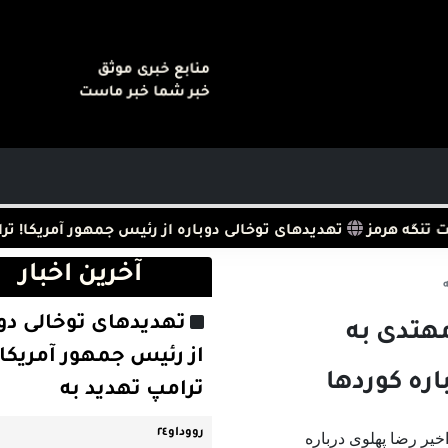
منابع خبری موثق
خبر شما خبر ماست
گه هرمز
تهدیدهای توخالی دوباره از رئیس جمهور آمریکا! ترامپ 
آخرین اخبار
تهدیدهای توخالی دوب
هتدی به
از رئیس جمهور آمریکا!
اره کوردها
ترامپ تهدید به
رووداو٢٤