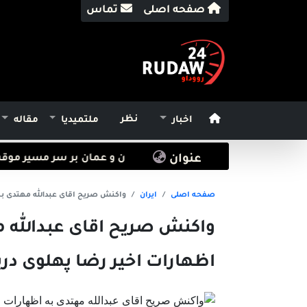
صفحه اصلی
تماس
نظر
اخبار
ملتمیدیا
مقاله
ی‌کنند
عنوان
توافق رژیم تروریستی ایران و عمان بر سر مسیر موقت تن
صفحه اصلی
ایران
واکنش صریح اقای عبدالله مهتدی به
واکنش صریح اقای عبدالله م
اظهارات اخیر رضا پهلوی درب