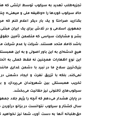
تجزیه‌طلب تهدید به سرکوب توسط ارتشی که هنوز
حالا سرکوب کوردها را «وظیفه‌ ملی و میهنی» چنان
‏بگذارید صراحتا و یک بار دیگر اعلام کنم که مر
جمهوری اسلامی و در تلاش برای یک ایران مبتنی 
بشر و مشارکت سیاسی که متضمن تأمین حقوق همه
باشد کاملا متحد هستند. شرکت یا عدم شرکت ما 
هیچ خدشه‌ای به این باور اصولی و به این همبستگی 
‏این نوع اظهارات همچنین نه فقط کمکی به اتحا
بزرگ‌ترین سلاح ما در نبرد با دشمن غداری مان
نمی‌کند٫ بلکه با تزریق نفرت و ایجاد دشمنی 
تخریب همبستگی بین شهروندان می‌پردازد و با ت
سرکوب‌های تاکنونی نیز حقانیت می‌بخشد.
‏در پایان هشدار می‌دهم که آنچه را رژیم جلاد 
سال کشتار و سرکوب نتوانست در بزانو درآوردن
حق‌طلبانه آنها به دست آورد، شما نیز نخواهید 