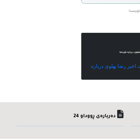
نویسد!
لوی درباره کوردها
 اخیر رضا پهلوی درباره
ده‌رباره‌ی ڕووداو 24