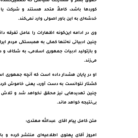
حقوق بشر و مشارکت سیاسی که تضمین‌کننده ح
کوردها باشد، کاملاً متحد هستند و شرکت یا 
خدشه‌ای به این باور اصولی وارد نمی‌کند.
وی در ادامه این‌گونه اظهارات را عامل تفرقه د
چنین ادبیاتی نه‌تنها کمکی به همبستگی مردم ایران
و بازتولید ادبیات جمهوری اسلامی، به شکاف و
می‌زند.
کشتار نتوانست به دست آورد، یعنی خاموش کردن 
چنین تهدیدهایی نیز محقق نخواهد شد و تلاش بر
بی‌نتیجه خواهد ماند.
متن کامل پیام اقای عبدالله مهتدی:
امروز آقای پهلوی اطلاعیه‌ای منتشر کرده و بار