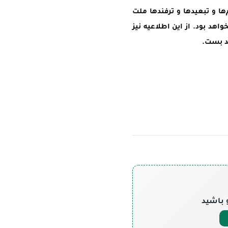
م‌ها و تبعیدها و ترفندها ملت
واهد بود. از این اطلاعیه نیز
ید بست.
 باشید