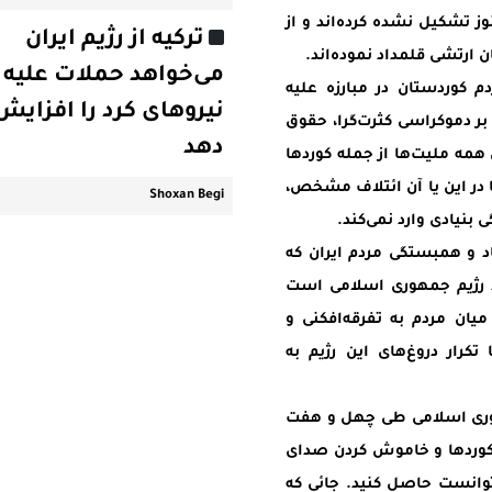
 تشکیل نشده کرده‌اند و از
ترکیه از رژیم ایران
 ارتشی قلمداد نموده‌اند.
می‌خواهد حملات علیه
دم کوردستان در مبارزه علیه
نیروهای کرد را افزایش
بر دموکراسی کثرت‌گرا، حقوق
دهد
 ملیت‌ها ‌از جمله کوردها
در این یا آن ائتلاف مشخص،
Shoxan Begi
بنیادی وارد نمی‌کند.
د و همبستگی مردم ایران که
ند رژیم جمهوری اسلامی است
در میان مردم به تفرقه‌افکنی و
کرار دروغ‌های این رژیم به
جمهوری اسلامی طی چهل و هفت
 کوردها و خاموش کردن صدای
توانست حاصل کنید. جائی که