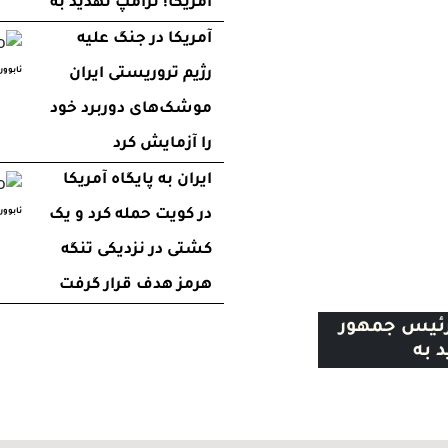
آمریکا! ترامپ تهدید به
آمریکا در جنگ علیه
رژیم تروریستی ایران
ئابوور
موشک‌های دوربرد خود
را آزمایش کرد
Next
ایران به پایگاه آمریکا
در کویت حمله کرد و یک
ئابوور
کشتی در نزدیکی تنگه
هرمز هدف قرار گرفت
 رئیس جمهور
د به