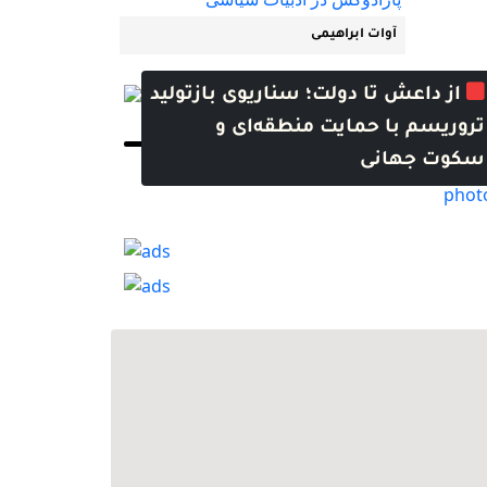
آوات ابراهیمی
از داعش تا دولت؛ سناریوی بازتولید
ما ملت‌ها قیم نمی‌خواهیم؛ ما
تروریسم با حمایت منطقه‌ای و
ریشه در این خاک داریم
سکوت جهانی