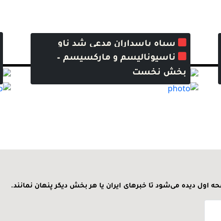
سپاه پاسداران مدعی شد ناو
ناسیونالیسم و مارکسیسم –
هواپیمابر لینکلن را هدف قرار داده
بخش نخست
ه اول دیده می‌شود تا خبرهای ایران یا هر بخش دیگر پنهان نمانند.