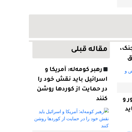
نگ،
مقاله قبلی
ق
رهبر کومه‌له: آمریکا و
اسرائیل باید نقش خود را
در حمایت از کوردها روشن
کنند
ر و
ید