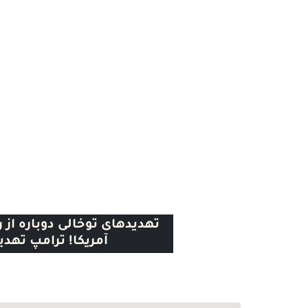
Previous
تهدیدهای توخالی دوباره از
آمریکا! ترامپ تهدی