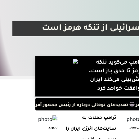
رائیلی از تنگه هرمز است
امپ می‌گوید تنگه
مز تا حدی باز است،
‌بینی می‌کند ایران
افقت خواهد کرد
هدیدهای توخالی دوباره از رئیس جمهور آمریکا! ترامپ تهدید به
ترامپ حملات به
ی جیهان
سایت‌های انرژی ایران را
ئابووری