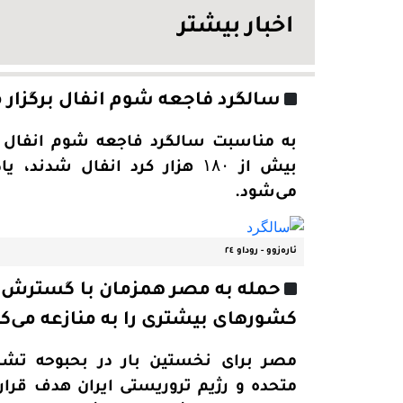
اخبار بیشتر
سالگرد فاجعه شوم انفال برگزار 
به مناسبت سالگرد فاجعه شوم انفال علی
بیش از ۱۸۰ هزار کرد انفال شدند
می‌شود.
ئاره‌زوو - روداو ٢٤
حمله به مصر همزمان با گسترش درگ
کشورهای بیشتری را به منازعه می‌ک
مصر برای نخستین بار در بحبوحه تشدی
متحده و رژیم تروریستی ایران هدف قرار