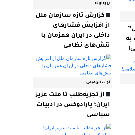
رووداو ٢٤
گزارش تازه سازمان ملل
از افزایش فشارهای
ل”
داخلی در ایران همزمان با
به
تنش‌های نظامی
!
آوات ابراهیمی
از تجزیه‌طلب تا ملت عزیز
ایران؛ پارادوکس در ادبیات
سیاسی