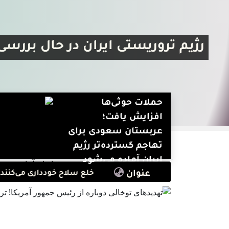
رژیم تروریستی ایران در حال بررس
حملات حوثی‌ها
افزایش یافت؛
عربستان سعودی برای
تهاجم گسترده‌تر رژیم
ایران آماده می‌شود
عنوان
مسلح شیعه تحت حمایت ایران از خلع سلاح خودداری می‌کنند
توا