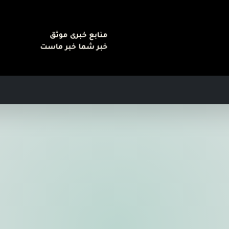
منابع خبری موثق
خبر شما خبر ماست