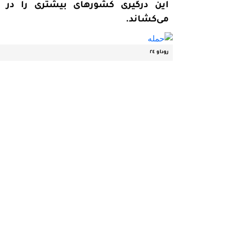
این درگیری کشورهای بیشتری را در
می‌کشاند.
روداو ٢٤