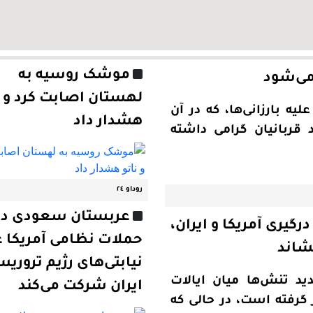
موشک روسیه به
می‌شود
لهستان اصابت کرد و ن
ه بارزانی‌ها، که در آن
هشدار داد
، یاد قربانیان گرامی داشته
روداو ٢٤
عربستان سعودی در
یری آمریکا و ایران،
حملات نظامی آمریکا ع
شاند
نیابتی‌های رژیم تروری
د تنش‌ها میان ایالات
ایران شرکت می‌کند
 گرفته است، در حالی که