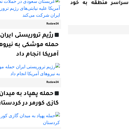
 سراسر منطقه به خود
Rudaw24
رژیم تروریستی ایران
حمله موشکی به نیروه
آمریکا انجام داد
Rudaw24
حمله پهپاد به میدان
گازی کورمر در کردستا