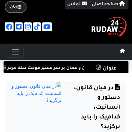
صفحه اصلی
تماس
زبان
عنوان
فق رژیم تروریستی ایران و عمان بر سر مسیر موقت تنگه هرمز
ته
در میان قانون،
دستور و
انسانیت،
کدام‌یک را باید
برگزید؟