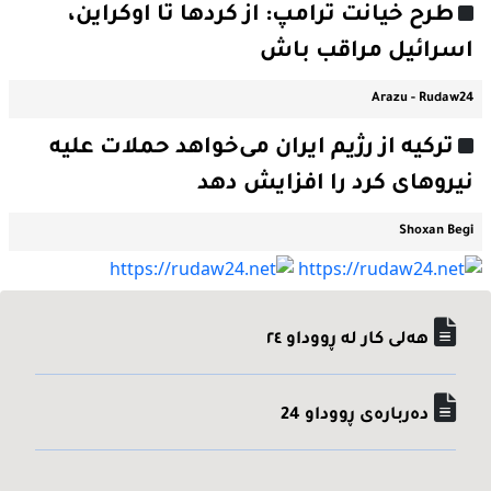
طرح خیانت ترامپ: از کردها تا اوکراین،
اسرائیل مراقب باش
Arazu - Rudaw24
ترکیه از رژیم ایران می‌خواهد حملات علیه
نیروهای کرد را افزایش دهد
Shoxan Begi
هه‌لی کار له ڕووداو ٢٤
ده‌رباره‌ی ڕووداو 24