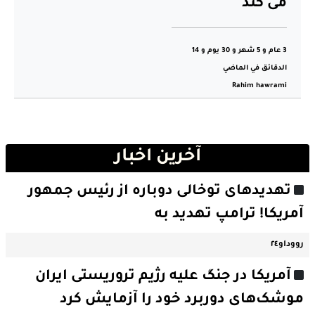
می کند
3 عام و 5 شهر و 30 يوم و 14
الدقائق في الماضي
Rahim hawrami
آخرین اخبار
تهدیدهای توخالی دوباره از رئیس جمهور
آمریکا! ترامپ تهدید به
رووداو٢٤
آمریکا در جنگ علیه رژیم تروریستی ایران
موشک‌های دوربرد خود را آزمایش کرد