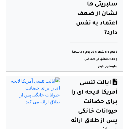
سلبریتی ها
نشان از ضعف
اعتماد به نفس
دارد?
3 عام و 5 شهر و 29 يوم و 2 ساعة
و 43 الدقائق في الماضي
بنارسلیم بابکر
ایالت تنسی
آمریکا لایحه ای را
برای حضانت
حیوانات خانگی
پس از طلاق ارائه