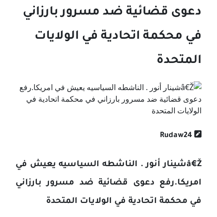
دعوى قضائية ضد مسرور بارزاني
في محکمة اتحادية في الولايات
المتحدة
Rudaw24
â€Žشينار أنور . الناشطه السياسيه يعيش في
امريکا.رفع دعوى قضائية ضد مسرور بارزاني
في محکمة اتحادية في الولايات المتحدة