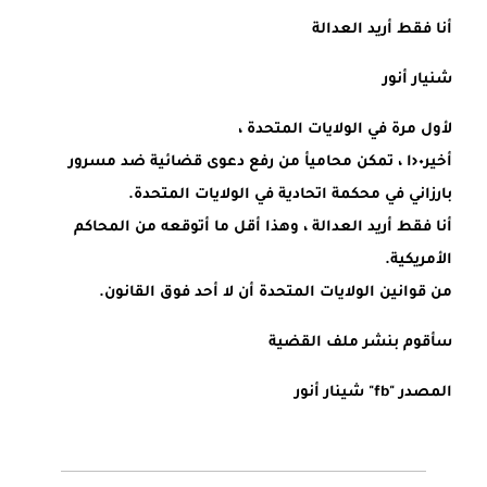
أنا فقط أريد العدالة
شنيار أنور
لأول مرة في الولايات المتحدة ،
أخير٠‹ا ، تمکن محاميأ من رفع دعوى قضائية ضد مسرور
بارزاني في محکمة اتحادية في الولايات المتحدة.
أنا فقط أريد العدالة ، وهذا أقل ما أتوقعه من المحاکم
الأمريکية.
من قوانين الولايات المتحدة أن لا أحد فوق القانون.
سأقوم بنشر ملف القضية
المصدر "fb" شينار أنور