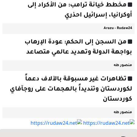
مخطط خيانة ترامب: من الأكراد إلى
أوكرانيا، إسرائيل احذري
Arazu - Rudaw24
من السجن إلى الحكم: عودة الإرهاب
بواجهة الدولة وتهديد عالمي متصاعد
منصور طە
تظاهرات غير مسبوقة بالآلاف دعماً
لكوردستان وتنديداً بالهجمات على روجآفاي
كوردستان
منصور طە