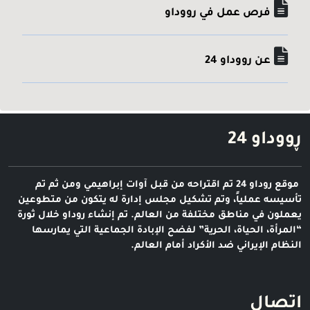
فرص عمل في رووداو
عن رووداو 24
ڕووداو 24
موقع روداو 24 تم اقتراحه من قبل آوات إبراهيمي ومن ثم تم
تأسيسه عملياً، وتم تشكيل مجلس إدارة له يتكون من متطوعين
يعملون في مناطق مختلفة من العالم. تم إنشاء روداو خلال ثورة
“المرأة، الحياة، الحرية” لفضح الإبادة الجماعية التي يمارسها
النظام الإيراني ضد الأكراد أمام العالم.
اتصال