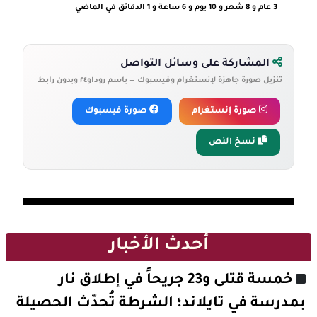
3 عام و 8 شهر و 10 يوم و 6 ساعة و 1 الدقائق في الماضي
المشاركة على وسائل التواصل
تنزيل صورة جاهزة لإنستغرام وفيسبوك — باسم روداو٢٤ وبدون رابط
صورة إنستغرام
صورة فيسبوك
نسخ النص
أحدث الأخبار
خمسة قتلى و23 جريحاً في إطلاق نار
بمدرسة في تايلاند؛ الشرطة تُحدّث الحصيلة