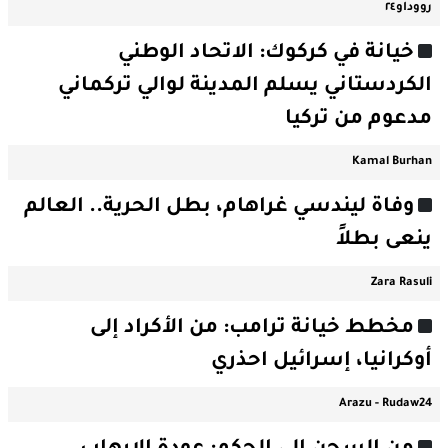
رووداو٢٤
خيانة في كركوك: الاتحاد الوطني
الكردستاني يسلم المدينة لوالي تركماني
مدعوم من تركيا
Kamal Burhan
وفاة ليندسي غراهام، بطل الحرية.. العالم
ينعى بطلاً
Zara Rasuli
مخطط خيانة ترامب: من الأكراد إلى
أوكرانيا، إسرائيل احذري
Arazu - Rudaw24