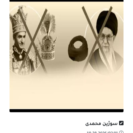
سوژین محمدی