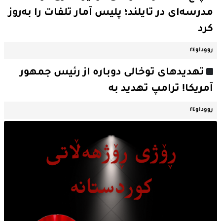
مدرسه‌ای در تایلند؛ پلیس آمار تلفات را به‌روز
کرد
رووداو٢٤
تهدیدهای توخالی دوباره از رئیس جمهور
آمریکا! ترامپ تهدید به
رووداو٢٤