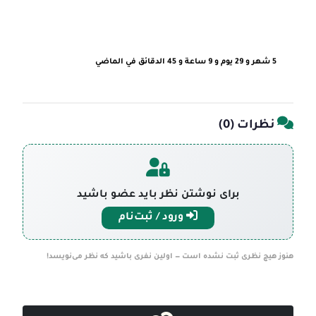
5 شهر و 29 يوم و 9 ساعة و 45 الدقائق في الماضي
نظرات (
0
)
برای نوشتن نظر باید عضو باشید
ورود / ثبت‌نام
هنوز هیچ نظری ثبت نشده است — اولین نفری باشید که نظر می‌نویسد!