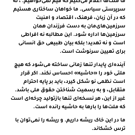
ما ملت‌ها اعلام می‌کنیم که قیم نمی‌خواهیم. ، نه
سرپرستی سیاسی. ما خواهان ساختاری هستیم
که در آن زبان، فرهنگ، اقتصاد و امنیت
سرزمین‌های‌مان به دست فرزندان همان
سرزمین‌ها اداره شود. این مطالبه نه افراطی
است و نه تهدید؛ بلکه بیان طبیعی حق انسانی
برای تعیین سرنوشت است
.
آینده‌ای پایدار تنها زمانی ساخته می‌شود که هیچ
ملتی خود را «حاشیه» احساس نکند. اگر قرار
است نظمی نو شکل گیرد، باید بر پایه احترام
متقابل، و به رسمیت شناختن حقوق ملی باشد.
غیر از این، هر نسخه‌ای تنها بازتولید چرخه‌ای است
که ملت‌ها را بارها به حاشیه رانده است
.
ما در این خاک ریشه داریم. و ریشه را نمی‌توان با
ترس خشکاند
.