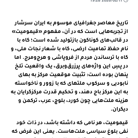
2026/02/11 19:28
تاریخ معاصر جغرافیای موسوم به ایران سرشار
از تجربه‌هایی است که در آن، مفهوم «قیمومیت»
در قالب‌های گوناگون بازتولید شده است؛ گاه با
نام حفظ تمامیت ارضی، گاه با شعار نجات ملی، و
گاه با ترساندن مردم از فروپاشی و هرج‌ومرج. اما
در پسِ این واژه‌های پرزرق‌وبرق، یک واقعیت تلخ
پنهان بوده است: تثبیت موقعیت مرکز به بهای
نابودیی و سرکوب ملتهای کە با زوور و ناخواستە
بە این مرکز باج دهند، و تحکیم قدرت مرکزگرایان به
هزینه ملت‌هایی چون کورد، بلوچ، عرب، ترکمن و
دیگران
.
قیمومیت، هر نامی که داشته باشد، در ذات خود
نفی بلوغ سیاسی ملت‌هاست. یعنی این فرض که