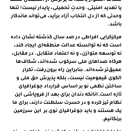
ملت‌ها استوار باشد، نه بر ترس از استقلال ملتها
یا تهدید امنیتی. وحدتِ تحمیلی، پایدار نیست؛ تنها
وحدتی که از دل انتخاب آزاد برآید، می‌تواند ماندگار
باشد.
مرکزگرایی افراطی در صد سال گذشته نشان داده
است که نه توانسته عدالت منطقه‌ای ایجاد کند،
نه توسعه متوازن، و نه اعتماد متقابل. در مقابل،
هرگاه صداهای ملی سرکوب شده‌اند، شکاف‌ها
عمیق‌تر شده‌اند. بنابراین راه برون‌رفت، تکرار
الگوی قیمومیت نیست، بلکه پذیرش حق ملی و
ساختن نظمی نو بر اساس قرارداد جوغرافیای
تازه است
.
انانکە دندان برای بعد از فروپاشی این
نظام تیز کردە و در حسرت سلطنت دارند، برای ما
یک هستند و باید جوغرافیای نوی بر
این سرزمین
برنگانیم.