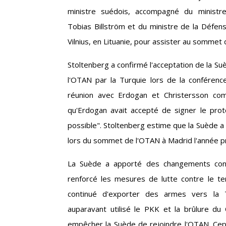
ministre suédois, accompagné du ministre
Tobias Billström et du ministre de la Défens
Vilnius, en Lituanie, pour assister au sommet
Stoltenberg a confirmé l'acceptation de la 
l'OTAN par la Turquie lors de la conférence
réunion avec Erdogan et Christersson com
qu'Erdogan avait accepté de signer le pro
possible". Stoltenberg estime que la Suède a 
lors du sommet de l'OTAN à Madrid l'année p
La Suède a apporté des changements consti
renforcé les mesures de lutte contre le t
continué d'exporter des armes vers la T
auparavant utilisé le PKK et la brûlure d
empêcher la Suède de rejoindre l'OTAN. Ce