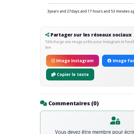
3years and 27days and 17 hours and 53 minutes a
Partager sur les réseaux sociaux
Télécharge une image prête pour Instagram et Fac
lien
Image Instagram
Image Fa
Copier le texte
Commentaires (
0
)
Vous devez être membre pour écri