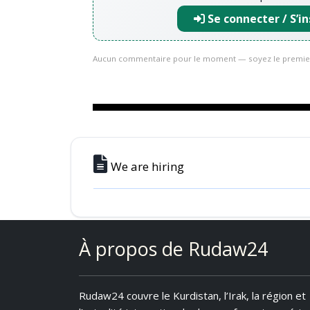
Se connecter / S’in
Aucun commentaire pour le moment — soyez le premie
We are hiring
À propos de Rudaw24
Rudaw24 couvre le Kurdistan, l’Irak, la région et