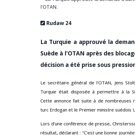
Rudaw 24
La Turquie a approuvé la deman
Suède à l'OTAN après des blocag
décision a été prise sous pressio
Le secrétaire général de l'OTAN, Jens Stol
Turquie était disposée à permettre à la S
Cette annonce fait suite à de nombreuses r
turc Erdogan et le Premier ministre suédois U
Lors d'une conférence de presse, Christersson
résultat, déclarant : "C'est une bonne journé