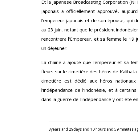
Et la Japanese Broadcasting Corporation (NH
japonais a officiellement approuvé, aujourd'
l'empereur japonais et de son épouse, qui du
au 23 juin, notant que le président indonés
rencontrera l'Empereur, et sa femme le 19 juin
un déjeuner.
La chaîne a ajouté que l'empereur et sa f
fleurs sur le cimetière des héros de Kalibata
cimetière est dédié aux héros nationaux
l'indépendance de l'Indonésie, et à certain
dans la guerre de l'indépendance y ont été en
3years and 29days and 10 hours and 59 minutes a