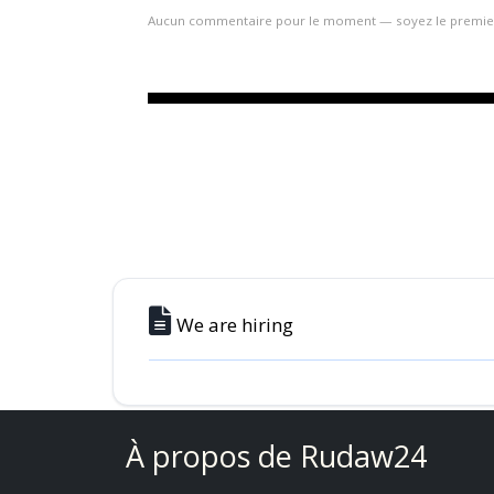
Aucun commentaire pour le moment — soyez le premie
We are hiring
À propos de Rudaw24