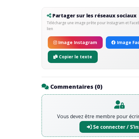
Partager sur les réseaux sociaux
Télécharge une image prête pour Instagram et Fac
lien
Image Instagram
Image Fa
Copier le texte
Commentaires (
0
)
Vous devez être membre pour écri
Se connecter / S’in