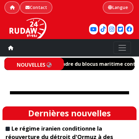
Contact
Langue
e 55 navires dans le cadre du blocus maritime contre l
NOUVELLES
Dernières nouvelles
Le régime iranien conditionne la
réouverture du détroit d'Ormuz à des