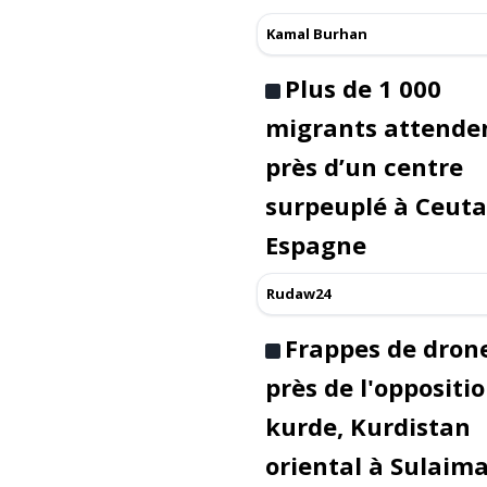
Kamal Burhan
Plus de 1 000
migrants attende
près d’un centre
surpeuplé à Ceuta
Espagne
Rudaw24
Frappes de dron
près de l'oppositi
kurde, Kurdistan
oriental à Sulaim