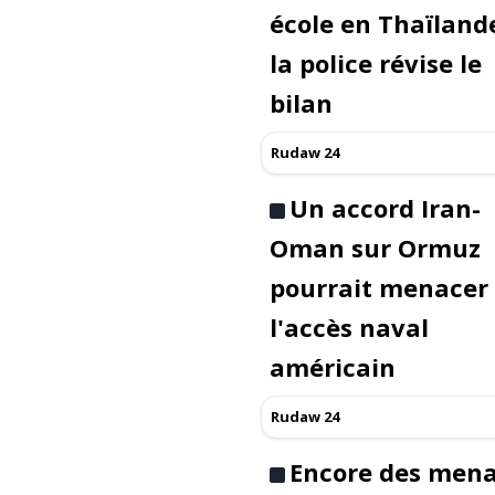
école en Thaïlande
la police révise le
bilan
Rudaw 24
Un accord Iran-
Oman sur Ormuz
pourrait menacer
l'accès naval
américain
Rudaw 24
Encore des men