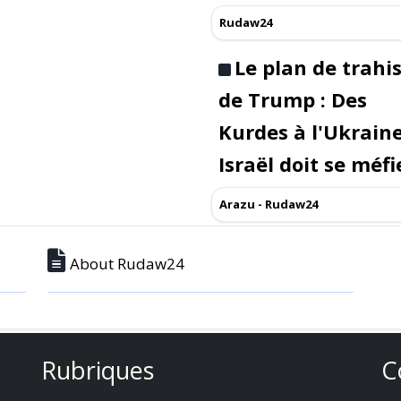
Rudaw24
Le plan de trahi
de Trump : Des
Kurdes à l'Ukraine
Israël doit se méfi
Arazu - Rudaw24
About Rudaw24
Rubriques
C