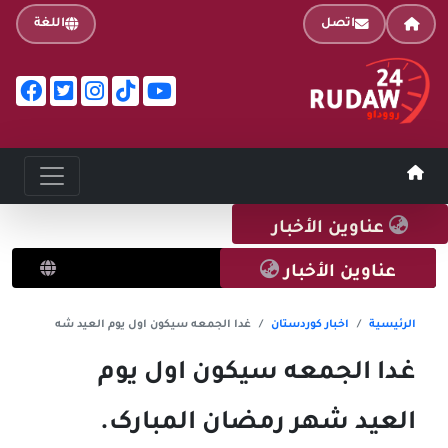
اتصل
اللغة
عناوين الأخبار
الإيراني
عناوين الأخبار
متمردو ال
الرئيسية
اخبار کوردستان
غدا الجمعه سيکون اول يوم العيد شه
غدا الجمعه سيکون اول يوم
العيد شهر رمضان المبارک.