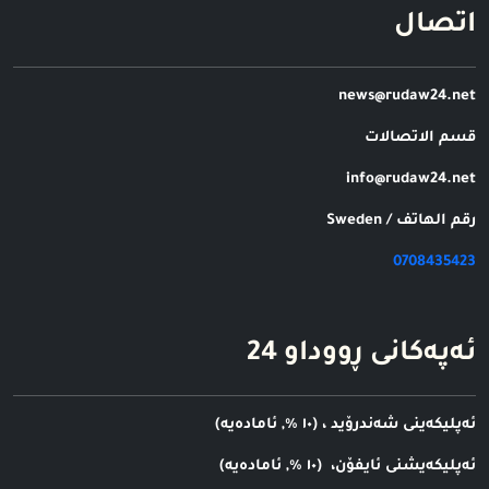
اتصال
news@rudaw24.net
قسم الاتصالات
info@rudaw24.net
رقم الهاتف / Sweden
0708435423
ئه‌په‌کانی ڕووداو 24
ئه‌‌‌پلیکه‌‌‌ینی شه‌‌‌ندرۆید ، (١٠ %, ئاماده‌‌‌یه‌‌‌)
ئه‌‌‌پلیکه‌‌‌یشنی ئایفۆن، (١٠ %, ئاماده‌‌‌یه‌‌‌)