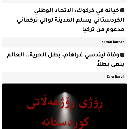
خيانة في كركوك: الاتحاد الوطني
الكردستاني يسلم المدينة لوالي تركماني
مدعوم من تركيا
Kamal Burhan
وفاة ليندسي غراهام، بطل الحرية.. العالم
ينعى بطلاً
Zara Rasuli