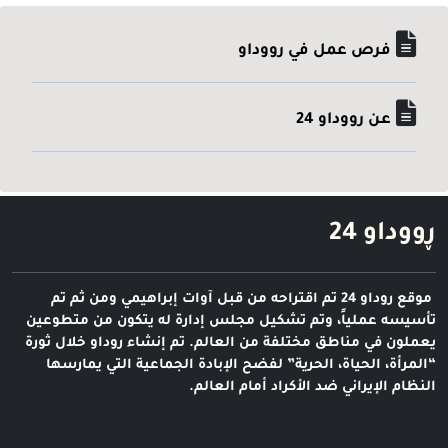
فرص عمل في رووداو
عن رووداو 24
ڕووداو 24
موقع روداو 24 تم اقتراحه من قبل آوات إبراهيمي ومن ثم تم
تأسيسه عملياً، وتم تشكيل مجلس إدارة له يتكون من متطوعين
يعملون في مناطق مختلفة من العالم. تم إنشاء روداو خلال ثورة
“المرأة، الحياة، الحرية” لفضح الإبادة الجماعية التي يمارسها
النظام الإيراني ضد الأكراد أمام العالم.