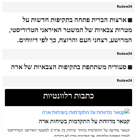
Rudaw24
ארצות הברית פתחה בתקיפות חדשות על
מטרות צבאיות של המשטר האיראני הטרוריסטי,
המרושע, רצחני העם והרוצח, כך לפי דיווחים.
Rudaw24
סעודיה משתתפת בתקיפות הצבאיות של ארה
Rudaw24
כתבות רלוונטיות
קטאר מדווחת על התקדמות בשיחות ארה
קטאר מודיעה על התקדמות בתיווך שיחות בין ארה"ב למשטר האיראני הטרוריסטי
לצורך הפסקת הלחימה, אך הפרטים עדיין לא ברורים.