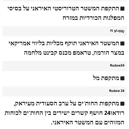
התקפת המשטר הטרוריסטי האיראני על בסיסי
המפלגות הכורדיות במזרח
ڕووداو ٢٤
המשטר האיראני תוקף מכליות בליווי אמריקאי
במצר הורמוז, טראמפ מכנס קבינט מלחמה
Rudaw24
מתקפת מל
Rudaw 24
מתקפות החות'ים על ערב הסעודית מעיראק,
רודאו24 חושף קשרים ישירים בין החות'ים לכוחות
המזוהים עם המשטר האיראני.