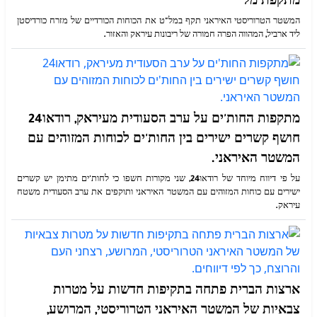
מתקפת מל
המשטר הטרוריסטי האיראני תקף במל"ט את הכוחות הכורדיים של מזרח כורדיסטן
ליד ארביל, המהווה הפרה חמורה של ריבונות עיראק והאזור.
מתקפות החות'ים על ערב הסעודית מעיראק, רודאו24
חושף קשרים ישירים בין החות'ים לכוחות המזוהים עם
המשטר האיראני.
על פי דיווח מיוחד של רודאו24, שני מקורות חשפו כי לחות'ים מתימן יש קשרים
ישירים עם כוחות המזוהים עם המשטר האיראני ותוקפים את ערב הסעודית משטח
עיראק.
ארצות הברית פתחה בתקיפות חדשות על מטרות
צבאיות של המשטר האיראני הטרוריסטי, המרושע,