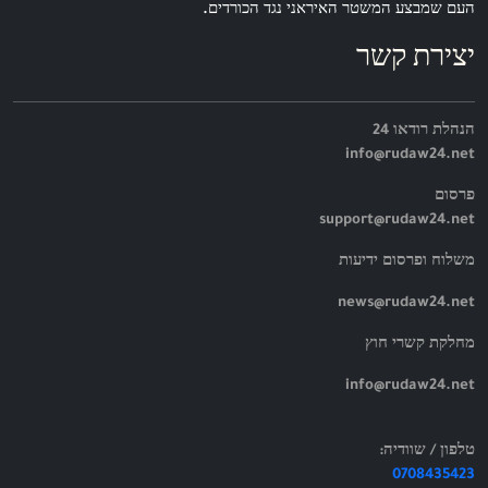
העם שמבצע המשטר האיראני נגד הכורדים.
יצירת קשר
הנהלת רודאו 24
info@rudaw24.net
פרסום
support@rudaw24.net
משלוח ופרסום ידיעות
news@rudaw24.net
מחלקת קשרי חוץ
info@rudaw24.net
טלפון / שוודיה:
0708435423